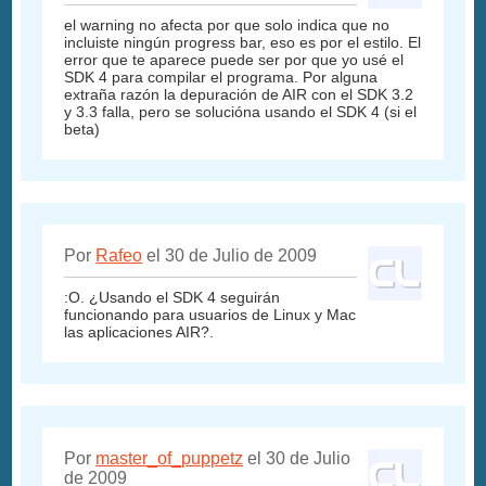
el warning no afecta por que solo indica que no
incluiste ningún progress bar, eso es por el estilo. El
error que te aparece puede ser por que yo usé el
SDK 4 para compilar el programa. Por alguna
extraña razón la depuración de AIR con el SDK 3.2
y 3.3 falla, pero se solucióna usando el SDK 4 (si el
beta)
Por
Rafeo
el 30 de Julio de 2009
:O. ¿Usando el SDK 4 seguirán
funcionando para usuarios de Linux y Mac
las aplicaciones AIR?.
Por
master_of_puppetz
el 30 de Julio
de 2009