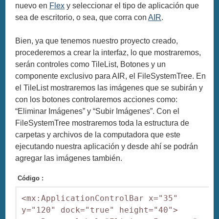
nuevo en
Flex
y seleccionar el tipo de aplicación que
sea de escritorio, o sea, que corra con
AIR
.
Bien, ya que tenemos nuestro proyecto creado,
procederemos a crear la interfaz, lo que mostraremos,
serán controles como TileList, Botones y un
componente exclusivo para AIR, el FileSystemTree. En
el TileList mostraremos las imágenes que se subirán y
con los botones controlaremos acciones como:
“Eliminar Imágenes” y “Subir Imágenes”. Con el
FileSystemTree mostraremos toda la estructura de
carpetas y archivos de la computadora que este
ejecutando nuestra aplicación y desde ahí se podrán
agregar las imágenes también.
Código :
<mx:ApplicationControlBar x="35" 
y="120" dock="true" height="40">
