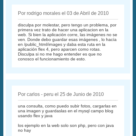
Por rodrigo morales el 03 de Abril de 2010
disculpa por molestar, pero tengo un problema, por
primera vez trato de hacer una aplicacion en la
web. Si bien la aplicación corre, las imágenes no se
ven. Donde debo guardar esas imágenes , lo hacía
en /public_html/images y daba esta ruta en la
aplicación flex 4, pero aparcen como rotas.
Disculpa si no me hago entender es que no
conosco el funcionamiento de esto.
Por carlos - peru el 25 de Junio de 2010
una consulta, como puedo subir fotos, cargarlas en
una imagen y guardaslas en el mysql campo blog
usando flex y java
los ejemplo en la web solo son php, pero con java
no hay