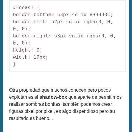
#rocas1 {

border-bottom: 53px solid #99993C;

border-left: 52px solid rgba(0, 0, 
0, 0);

border-right: 53px solid rgba(0, 0, 
0, 0);

height: 0;

width: 19px;

}
Otra propiedad que muchos conocen pero pocos
explotan es el
shadow-box
que aparte de permitirnos
realizar sombras bonitas, también podemos crear
figuras pixel por pixel, es algo dispendioso pero su
resultado es bueno...