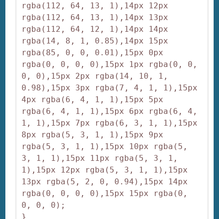
rgba(112, 64, 13, 1),14px 12px 
rgba(112, 64, 13, 1),14px 13px 
rgba(112, 64, 12, 1),14px 14px 
rgba(14, 8, 1, 0.85),14px 15px 
rgba(85, 0, 0, 0.01),15px 0px 
rgba(0, 0, 0, 0),15px 1px rgba(0, 0, 
0, 0),15px 2px rgba(14, 10, 1, 
0.98),15px 3px rgba(7, 4, 1, 1),15px 
4px rgba(6, 4, 1, 1),15px 5px 
rgba(6, 4, 1, 1),15px 6px rgba(6, 4, 
1, 1),15px 7px rgba(6, 3, 1, 1),15px 
8px rgba(5, 3, 1, 1),15px 9px 
rgba(5, 3, 1, 1),15px 10px rgba(5, 
3, 1, 1),15px 11px rgba(5, 3, 1, 
1),15px 12px rgba(5, 3, 1, 1),15px 
13px rgba(5, 2, 0, 0.94),15px 14px 
rgba(0, 0, 0, 0),15px 15px rgba(0, 
0, 0, 0);  

} 