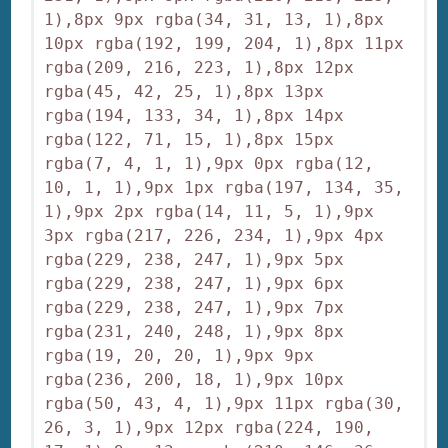
1),8px 9px rgba(34, 31, 13, 1),8px 
10px rgba(192, 199, 204, 1),8px 11px 
rgba(209, 216, 223, 1),8px 12px 
rgba(45, 42, 25, 1),8px 13px 
rgba(194, 133, 34, 1),8px 14px 
rgba(122, 71, 15, 1),8px 15px 
rgba(7, 4, 1, 1),9px 0px rgba(12, 
10, 1, 1),9px 1px rgba(197, 134, 35, 
1),9px 2px rgba(14, 11, 5, 1),9px 
3px rgba(217, 226, 234, 1),9px 4px 
rgba(229, 238, 247, 1),9px 5px 
rgba(229, 238, 247, 1),9px 6px 
rgba(229, 238, 247, 1),9px 7px 
rgba(231, 240, 248, 1),9px 8px 
rgba(19, 20, 20, 1),9px 9px 
rgba(236, 200, 18, 1),9px 10px 
rgba(50, 43, 4, 1),9px 11px rgba(30, 
26, 3, 1),9px 12px rgba(224, 190, 