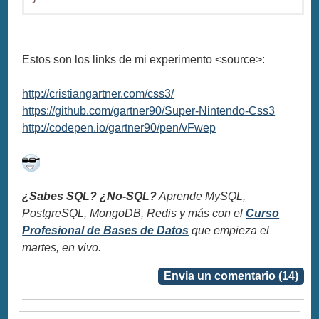
Estos son los links de mi experimento <source>:
http://cristiangartner.com/css3/
https://github.com/gartner90/Super-Nintendo-Css3
http://codepen.io/gartner90/pen/vFwep
¿Sabes SQL? ¿No-SQL?
Aprende MySQL,
PostgreSQL, MongoDB, Redis y más con el
Curso
Profesional de Bases de Datos
que empieza el
martes, en vivo.
Envia un comentario (14)