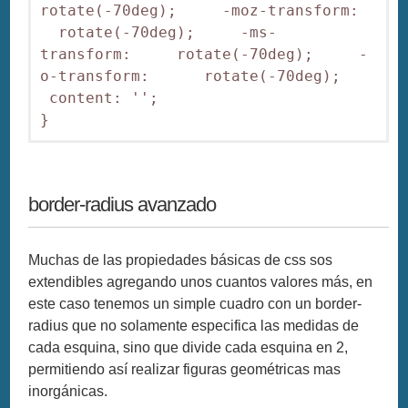
rotate(-70deg);     -moz-transform:  
  rotate(-70deg);     -ms-
transform:     rotate(-70deg);     -
o-transform:      rotate(-70deg);    
 content: '';

}  
border-radius avanzado
Muchas de las propiedades básicas de css sos
extendibles agregando unos cuantos valores más, en
este caso tenemos un simple cuadro con un border-
radius que no solamente especifica las medidas de
cada esquina, sino que divide cada esquina en 2,
permitiendo así realizar figuras geométricas mas
inorgánicas.