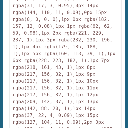
rgba(31, 17, 3, 0.95),0px 14px 
rgba(144, 110, 11, 0.09),0px 15px 
rgba(0, 0, 0, 0),1px 0px rgba(182, 
157, 12, 0.08),1px 1px rgba(62, 62, 
59, 0.98),1px 2px rgba(221, 229, 
237, 1),1px 3px rgba(232, 230, 196, 
1),1px 4px rgba(179, 185, 188, 
1),1px 5px rgba(160, 113, 39, 1),1px 
6px rgba(228, 223, 182, 1),1px 7px 
rgba(218, 161, 43, 1),1px 8px 
rgba(217, 156, 32, 1),1px 9px 
rgba(217, 156, 32, 1),1px 10px 
rgba(217, 156, 32, 1),1px 11px 
rgba(217, 156, 32, 1),1px 12px 
rgba(209, 142, 37, 1),1px 13px 
rgba(142, 88, 20, 1),1px 14px 
rgba(37, 22, 4, 0.89),1px 15px 
rgba(127, 104, 11, 0.09),2px 0px 