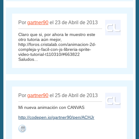
Por
gartner90
el 23 de Abril de 2013
Claro que si, por ahora le muestro este
otro tutoria aún mejor,
http://foros.cristalab.com/animacion-2d-
compleja-y-facil-con-js-libreria-sprite-
video-tutorial-t110310/#663822
Saludos...
Por
gartner90
el 25 de Abril de 2013
Mi nueva animación con CANVAS
http://codepen.io/gartner90/pen/ACHJr