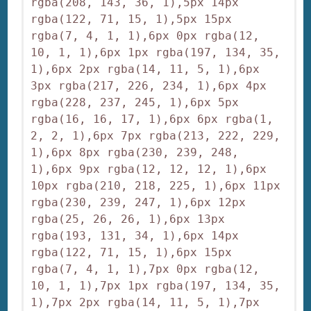
rgba(208, 143, 36, 1),5px 14px 
rgba(122, 71, 15, 1),5px 15px 
rgba(7, 4, 1, 1),6px 0px rgba(12, 
10, 1, 1),6px 1px rgba(197, 134, 35, 
1),6px 2px rgba(14, 11, 5, 1),6px 
3px rgba(217, 226, 234, 1),6px 4px 
rgba(228, 237, 245, 1),6px 5px 
rgba(16, 16, 17, 1),6px 6px rgba(1, 
2, 2, 1),6px 7px rgba(213, 222, 229, 
1),6px 8px rgba(230, 239, 248, 
1),6px 9px rgba(12, 12, 12, 1),6px 
10px rgba(210, 218, 225, 1),6px 11px 
rgba(230, 239, 247, 1),6px 12px 
rgba(25, 26, 26, 1),6px 13px 
rgba(193, 131, 34, 1),6px 14px 
rgba(122, 71, 15, 1),6px 15px 
rgba(7, 4, 1, 1),7px 0px rgba(12, 
10, 1, 1),7px 1px rgba(197, 134, 35, 
1),7px 2px rgba(14, 11, 5, 1),7px 