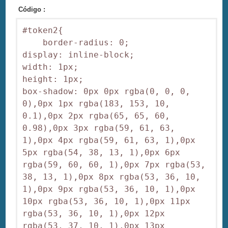
Código :
#token2{

    border-radius: 0;  

display: inline-block;  

width: 1px;  

height: 1px;  

box-shadow: 0px 0px rgba(0, 0, 0, 
0),0px 1px rgba(183, 153, 10, 
0.1),0px 2px rgba(65, 65, 60, 
0.98),0px 3px rgba(59, 61, 63, 
1),0px 4px rgba(59, 61, 63, 1),0px 
5px rgba(54, 38, 13, 1),0px 6px 
rgba(59, 60, 60, 1),0px 7px rgba(53, 
38, 13, 1),0px 8px rgba(53, 36, 10, 
1),0px 9px rgba(53, 36, 10, 1),0px 
10px rgba(53, 36, 10, 1),0px 11px 
rgba(53, 36, 10, 1),0px 12px 
rgba(53, 37, 10, 1),0px 13px 