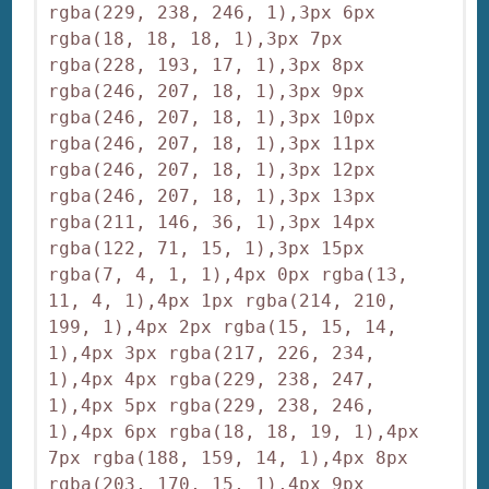
rgba(229, 238, 246, 1),3px 6px 
rgba(18, 18, 18, 1),3px 7px 
rgba(228, 193, 17, 1),3px 8px 
rgba(246, 207, 18, 1),3px 9px 
rgba(246, 207, 18, 1),3px 10px 
rgba(246, 207, 18, 1),3px 11px 
rgba(246, 207, 18, 1),3px 12px 
rgba(246, 207, 18, 1),3px 13px 
rgba(211, 146, 36, 1),3px 14px 
rgba(122, 71, 15, 1),3px 15px 
rgba(7, 4, 1, 1),4px 0px rgba(13, 
11, 4, 1),4px 1px rgba(214, 210, 
199, 1),4px 2px rgba(15, 15, 14, 
1),4px 3px rgba(217, 226, 234, 
1),4px 4px rgba(229, 238, 247, 
1),4px 5px rgba(229, 238, 246, 
1),4px 6px rgba(18, 18, 19, 1),4px 
7px rgba(188, 159, 14, 1),4px 8px 
rgba(203, 170, 15, 1),4px 9px 