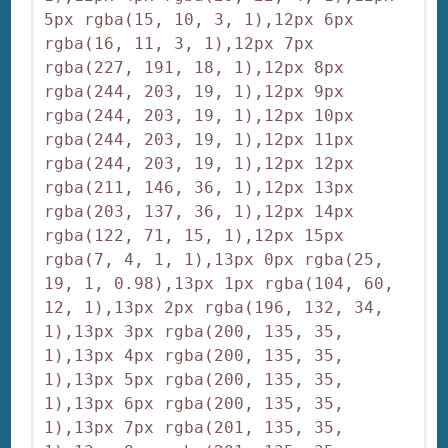
5px rgba(15, 10, 3, 1),12px 6px 
rgba(16, 11, 3, 1),12px 7px 
rgba(227, 191, 18, 1),12px 8px 
rgba(244, 203, 19, 1),12px 9px 
rgba(244, 203, 19, 1),12px 10px 
rgba(244, 203, 19, 1),12px 11px 
rgba(244, 203, 19, 1),12px 12px 
rgba(211, 146, 36, 1),12px 13px 
rgba(203, 137, 36, 1),12px 14px 
rgba(122, 71, 15, 1),12px 15px 
rgba(7, 4, 1, 1),13px 0px rgba(25, 
19, 1, 0.98),13px 1px rgba(104, 60, 
12, 1),13px 2px rgba(196, 132, 34, 
1),13px 3px rgba(200, 135, 35, 
1),13px 4px rgba(200, 135, 35, 
1),13px 5px rgba(200, 135, 35, 
1),13px 6px rgba(200, 135, 35, 
1),13px 7px rgba(201, 135, 35, 