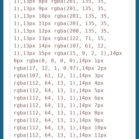
1),13px 8px rgba(201, 135, 35, 
1),13px 9px rgba(201, 135, 35, 
1),13px 10px rgba(201, 135, 35, 
1),13px 11px rgba(201, 135, 35, 
1),13px 12px rgba(200, 135, 35, 
1),13px 13px rgba(122, 71, 15, 
1),13px 14px rgba(107, 61, 12, 
1),13px 15px rgba(15, 9, 2, 1),14px 
0px rgba(0, 0, 0, 0),14px 1px 
rgba(17, 12, 1, 0.97),14px 2px 
rgba(107, 61, 12, 1),14px 3px 
rgba(112, 64, 13, 1),14px 4px 
rgba(112, 64, 13, 1),14px 5px 
rgba(112, 64, 13, 1),14px 6px 
rgba(112, 64, 13, 1),14px 7px 
rgba(112, 64, 13, 1),14px 8px 
rgba(112, 64, 13, 1),14px 9px 
rgba(112, 64, 13, 1),14px 10px 
rgba(112, 64, 13, 1),14px 11px 