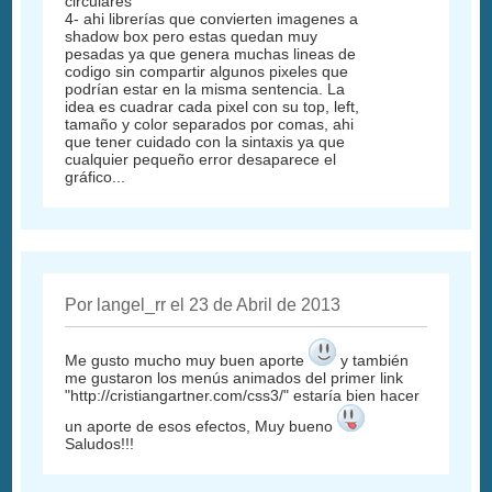
circulares
4- ahi librerías que convierten imagenes a
shadow box pero estas quedan muy
pesadas ya que genera muchas lineas de
codigo sin compartir algunos pixeles que
podrían estar en la misma sentencia. La
idea es cuadrar cada pixel con su top, left,
tamaño y color separados por comas, ahi
que tener cuidado con la sintaxis ya que
cualquier pequeño error desaparece el
gráfico...
Por langel_rr el 23 de Abril de 2013
Me gusto mucho muy buen aporte
y también
me gustaron los menús animados del primer link
"http://cristiangartner.com/css3/" estaría bien hacer
un aporte de esos efectos, Muy bueno
Saludos!!!