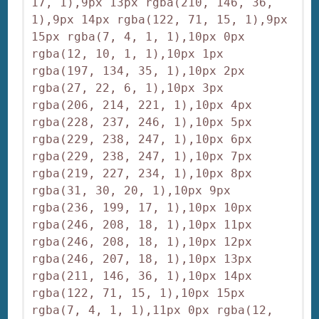
17, 1),9px 13px rgba(210, 146, 36, 
1),9px 14px rgba(122, 71, 15, 1),9px 
15px rgba(7, 4, 1, 1),10px 0px 
rgba(12, 10, 1, 1),10px 1px 
rgba(197, 134, 35, 1),10px 2px 
rgba(27, 22, 6, 1),10px 3px 
rgba(206, 214, 221, 1),10px 4px 
rgba(228, 237, 246, 1),10px 5px 
rgba(229, 238, 247, 1),10px 6px 
rgba(229, 238, 247, 1),10px 7px 
rgba(219, 227, 234, 1),10px 8px 
rgba(31, 30, 20, 1),10px 9px 
rgba(236, 199, 17, 1),10px 10px 
rgba(246, 208, 18, 1),10px 11px 
rgba(246, 208, 18, 1),10px 12px 
rgba(246, 207, 18, 1),10px 13px 
rgba(211, 146, 36, 1),10px 14px 
rgba(122, 71, 15, 1),10px 15px 
rgba(7, 4, 1, 1),11px 0px rgba(12, 