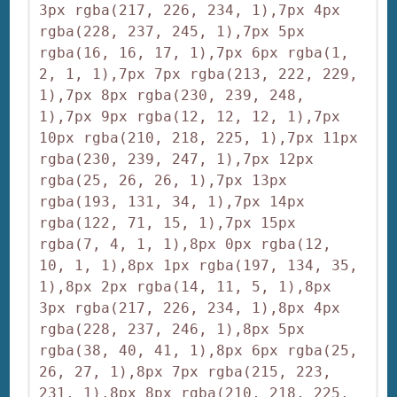
3px rgba(217, 226, 234, 1),7px 4px 
rgba(228, 237, 245, 1),7px 5px 
rgba(16, 16, 17, 1),7px 6px rgba(1, 
2, 1, 1),7px 7px rgba(213, 222, 229, 
1),7px 8px rgba(230, 239, 248, 
1),7px 9px rgba(12, 12, 12, 1),7px 
10px rgba(210, 218, 225, 1),7px 11px 
rgba(230, 239, 247, 1),7px 12px 
rgba(25, 26, 26, 1),7px 13px 
rgba(193, 131, 34, 1),7px 14px 
rgba(122, 71, 15, 1),7px 15px 
rgba(7, 4, 1, 1),8px 0px rgba(12, 
10, 1, 1),8px 1px rgba(197, 134, 35, 
1),8px 2px rgba(14, 11, 5, 1),8px 
3px rgba(217, 226, 234, 1),8px 4px 
rgba(228, 237, 246, 1),8px 5px 
rgba(38, 40, 41, 1),8px 6px rgba(25, 
26, 27, 1),8px 7px rgba(215, 223, 
231, 1),8px 8px rgba(210, 218, 225, 