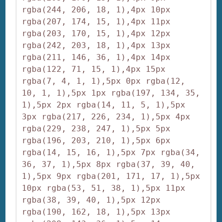
rgba(244, 206, 18, 1),4px 10px 
rgba(207, 174, 15, 1),4px 11px 
rgba(203, 170, 15, 1),4px 12px 
rgba(242, 203, 18, 1),4px 13px 
rgba(211, 146, 36, 1),4px 14px 
rgba(122, 71, 15, 1),4px 15px 
rgba(7, 4, 1, 1),5px 0px rgba(12, 
10, 1, 1),5px 1px rgba(197, 134, 35, 
1),5px 2px rgba(14, 11, 5, 1),5px 
3px rgba(217, 226, 234, 1),5px 4px 
rgba(229, 238, 247, 1),5px 5px 
rgba(196, 203, 210, 1),5px 6px 
rgba(14, 15, 16, 1),5px 7px rgba(34, 
36, 37, 1),5px 8px rgba(37, 39, 40, 
1),5px 9px rgba(201, 171, 17, 1),5px 
10px rgba(53, 51, 38, 1),5px 11px 
rgba(38, 39, 40, 1),5px 12px 
rgba(190, 162, 18, 1),5px 13px 