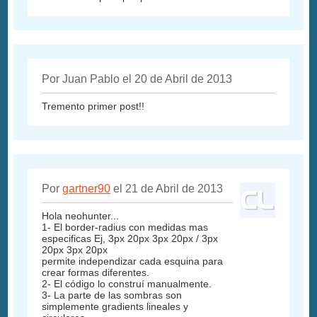
Por Juan Pablo el 20 de Abril de 2013
Tremento primer post!!
Por
gartner90
el 21 de Abril de 2013
Hola neohunter...
1- El border-radius con medidas mas
especificas Ej, 3px 20px 3px 20px / 3px
20px 3px 20px
permite independizar cada esquina para
crear formas diferentes.
2- El código lo construí manualmente.
3- La parte de las sombras son
simplemente gradients lineales y