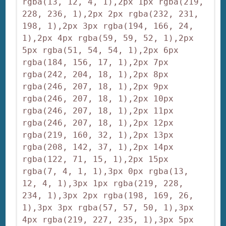
rgba(13, 12, 4, 1),2px 1px rgba(219, 
228, 236, 1),2px 2px rgba(232, 231, 
198, 1),2px 3px rgba(194, 166, 24, 
1),2px 4px rgba(59, 59, 52, 1),2px 
5px rgba(51, 54, 54, 1),2px 6px 
rgba(184, 156, 17, 1),2px 7px 
rgba(242, 204, 18, 1),2px 8px 
rgba(246, 207, 18, 1),2px 9px 
rgba(246, 207, 18, 1),2px 10px 
rgba(246, 207, 18, 1),2px 11px 
rgba(246, 207, 18, 1),2px 12px 
rgba(219, 160, 32, 1),2px 13px 
rgba(208, 142, 37, 1),2px 14px 
rgba(122, 71, 15, 1),2px 15px 
rgba(7, 4, 1, 1),3px 0px rgba(13, 
12, 4, 1),3px 1px rgba(219, 228, 
234, 1),3px 2px rgba(198, 169, 26, 
1),3px 3px rgba(57, 57, 50, 1),3px 
4px rgba(219, 227, 235, 1),3px 5px 