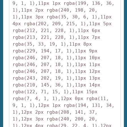
9, 1, 1),11px 1px rgba(199, 136, 36, 
1),11px 2px rgba(240, 198, 20, 
1),11px 3px rgba(35, 30, 6, 1),11px 
4px rgba(202, 209, 215, 1),11px 5px 
rgba(212, 221, 228, 1),11px 6px 
rgba(213, 221, 228, 1),11px 7px 
rgba(35, 33, 19, 1),11px 8px 
rgba(229, 194, 17, 1),11px 9px 
rgba(246, 207, 18, 1),11px 10px 
rgba(246, 207, 18, 1),11px 11px 
rgba(246, 207, 18, 1),11px 12px 
rgba(243, 202, 19, 1),11px 13px 
rgba(210, 145, 36, 1),11px 14px 
rgba(122, 71, 15, 1),11px 15px 
rgba(7, 4, 1, 1),12px 0px rgba(11, 
9, 1, 1),12px 1px rgba(194, 131, 34, 
1),12px 2px rgba(208, 141, 37, 
1),12px 3px rgba(240, 200, 20, 
1),12px 4px rgba(29, 22, 4, 1),12px 