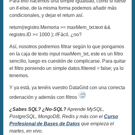
Para ello hacemos una simple igualdad, como si fuese
un if-else, de la misma forma podemos añadir más
condicionales, y dejar el return así.
return(registro.Memoria >= maxMem_txt.text &&
registro.ID >= 1000 ); //Fácil, ¿no?
Así, nosotros podremos filtrar según lo que pongamos
en la caja de texto input maxMem_txt, este es un filtro
sencillo, luego es cuestión de complicarse. Para quitar
el filtro poniendo un simple datos.filtered = false; ya lo
tenemos.
Y ya está, ya tenéis vuestro DataGrid con una correcta
ordenación y además con filtros
¿Sabes SQL? ¿No-SQL?
Aprende MySQL,
PostgreSQL, MongoDB, Redis y más con el
Curso
Profesional de Bases de Datos
que empieza el
martes, en vivo.