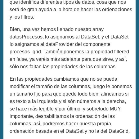
que identifica diferentes tipos de datos, cosa que nos
será de gran ayuda a la hora de hacer las ordenaciones
y los filtros.
Bien, una vez hemos llenado nuestro array
datosProcesos, lo asignamos al DataSet, y el DataSet
lo asignamos al dataProvider del componente
procesos_grid. También ponemos la propiedad filtered
en false, ya veréis más adelante para que sirve, y así,
sólo nos faltan las propiedades de las columnas.
En las propiedades cambiamos que no se pueda
modificar el tamaño de las columnas, luego le ponemos
un tamaño fijo para que quede todo bien, alineamos si
es texto a la izquierda y si són números a la derecha,
se hace más legible y por último, y sobretodo MUY
importante, deshabilitamos la ordenación de las
columnas, así, podremos hacer nuestra propia
ordenación basada en el DataSet y no la del DataGrid.