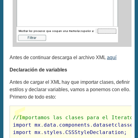
Antes de continuar descarga el archivo XML
aquí
Declaración de variables
Antes de cargar el XML hay que importar clases, definir
estilos y declarar variables, vamos a ponernos con ello.
Primero de todo esto:
//Importamos las clases para el Iterator
import mx
.
data
.
components
.
datasetclasses
import mx
.
styles
.
CSSStyleDeclaration;