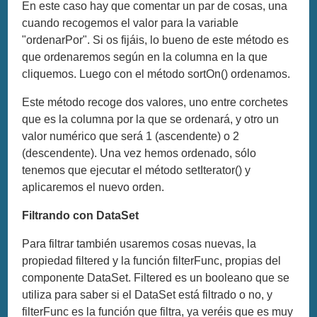
En este caso hay que comentar un par de cosas, una
cuando recogemos el valor para la variable
"ordenarPor". Si os fijáis, lo bueno de este método es
que ordenaremos según en la columna en la que
cliquemos. Luego con el método sortOn() ordenamos.
Este método recoge dos valores, uno entre corchetes
que es la columna por la que se ordenará, y otro un
valor numérico que será 1 (ascendente) o 2
(descendente). Una vez hemos ordenado, sólo
tenemos que ejecutar el método setIterator() y
aplicaremos el nuevo orden.
Filtrando con DataSet
Para filtrar también usaremos cosas nuevas, la
propiedad filtered y la función filterFunc, propias del
componente DataSet. Filtered es un booleano que se
utiliza para saber si el DataSet está filtrado o no, y
filterFunc es la función que filtra, ya veréis que es muy