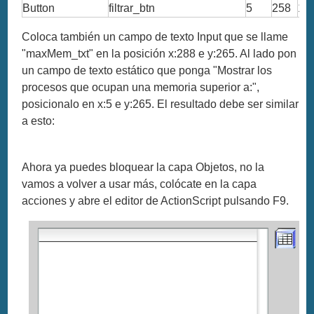
Button
filtrar_btn
5
258
10
Coloca también un campo de texto Input que se llame
"maxMem_txt" en la posición x:288 e y:265. Al lado pon
un campo de texto estático que ponga "Mostrar los
procesos que ocupan una memoria superior a:",
posicionalo en x:5 e y:265. El resultado debe ser similar
a esto:
Ahora ya puedes bloquear la capa Objetos, no la
vamos a volver a usar más, colócate en la capa
acciones y abre el editor de ActionScript pulsando F9.