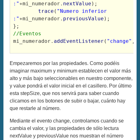
:"
+mi_numerador.
nextValue
);
trace
(
"Numero inferior 
:"
+mi_numerador.
previousValue
);
};
//Eventos
mi_numerador.
addEventListener
(
"change"
, 
Empezaremos por las propiedades. Como podéis
imaginar maximum y minimum establecen el valor más
alto y más bajo seleccionables en nuestro componente,
y value pondrá el valor inicial en el casillero. Por último
esta stepSize, que nos servirá para saber cuando
clicamos en los botones de subir o bajar, cuánto hay
que restarle al número.
Mediante el evento change, controlamos cuando se
cambia el valor, y las propiedades de sólo lectura
nextValue y previousValue nos muestran el número