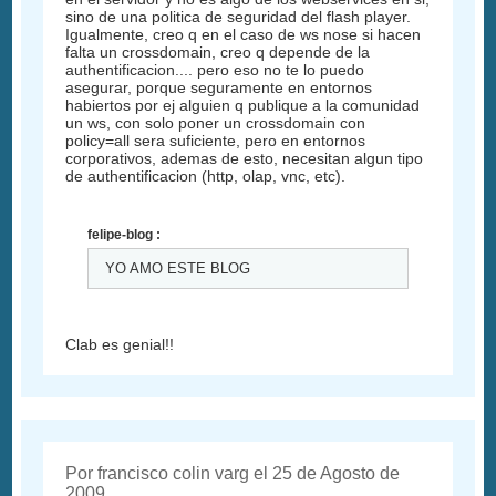
sino de una politica de seguridad del flash player.
Igualmente, creo q en el caso de ws nose si hacen
falta un crossdomain, creo q depende de la
authentificacion.... pero eso no te lo puedo
asegurar, porque seguramente en entornos
habiertos por ej alguien q publique a la comunidad
un ws, con solo poner un crossdomain con
policy=all sera suficiente, pero en entornos
corporativos, ademas de esto, necesitan algun tipo
de authentificacion (http, olap, vnc, etc).
felipe-blog :
YO AMO ESTE BLOG
Clab es genial!!
Por francisco colin varg el 25 de Agosto de
2009