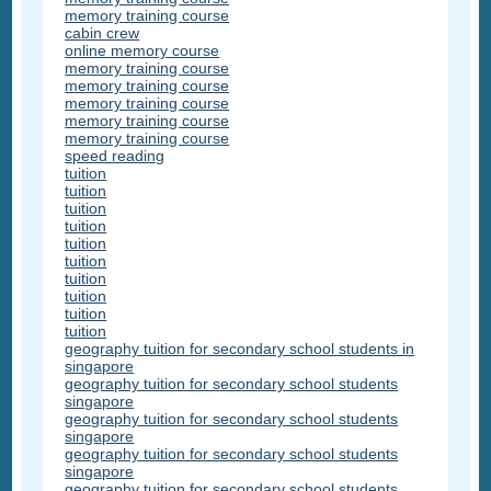
memory training course
cabin crew
online memory course
memory training course
memory training course
memory training course
memory training course
memory training course
speed reading
tuition
tuition
tuition
tuition
tuition
tuition
tuition
tuition
tuition
tuition
geography tuition for secondary school students in
singapore
geography tuition for secondary school students
singapore
geography tuition for secondary school students
singapore
geography tuition for secondary school students
singapore
geography tuition for secondary school students