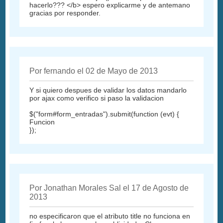
hacerlo??? </b> espero explicarme y de antemano
gracias por responder.
Por fernando el 02 de Mayo de 2013
Y si quiero despues de validar los datos mandarlo
por ajax como verifico si paso la validacion
$("form#form_entradas").submit(function (evt) {
Funcion
});
Por Jonathan Morales Sal el 17 de Agosto de
2013
no especificaron que el atributo title no funciona en