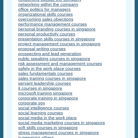
networking within the company
office politics for managers
organizational skills courses
overcoming sales objections
performance management courses
personal branding courses in singapore
personal productivity courses
presentation skills courses in singapore
project management courses in singapore
proposal writing courses
prospecting and lead generation
public speaking courses in singapore
risk assessment and management courses
safety in the work place courses
sales fundamentals courses
sales training courses in singapore
servant leadership courses
it courses in singapore
microsoft training singapore
corporate training in singapore
corporate sgx
social intelligence courses
social learning courses
social media in the work place
social media marketing courses in singapore
soft skills courses in singapore
stress management courses in singapore
supervising others