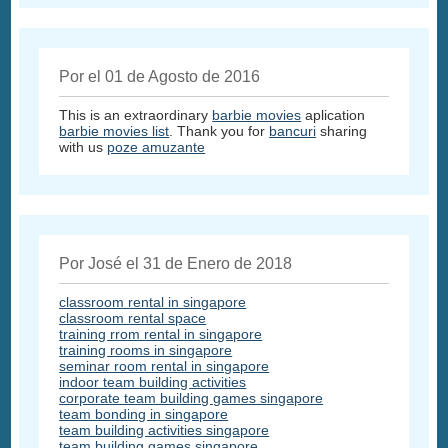
Por el 01 de Agosto de 2016
This is an extraordinary
barbie movies
aplication
barbie movies list
. Thank you for
bancuri
sharing
with us
poze amuzante
Por José el 31 de Enero de 2018
classroom rental in singapore
classroom rental space
training rrom rental in singapore
training rooms in singapore
seminar room rental in singapore
indoor team building activities
corporate team building games singapore
team bonding in singapore
team building activities singapore
team building games singapore