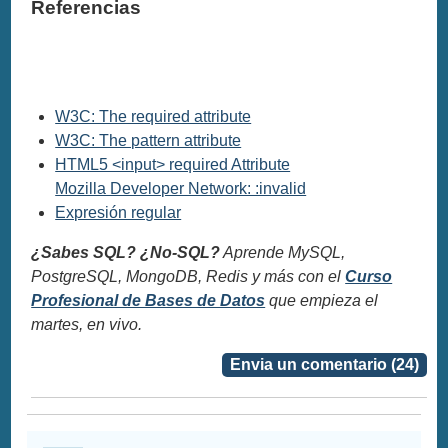
Referencias
W3C: The required attribute
W3C: The pattern attribute
HTML5 <input> required Attribute
Mozilla Developer Network: :invalid
Expresión regular
¿Sabes SQL? ¿No-SQL?
Aprende MySQL,
PostgreSQL, MongoDB, Redis y más con el
Curso
Profesional de Bases de Datos
que empieza el
martes, en vivo.
Envia un comentario (24)