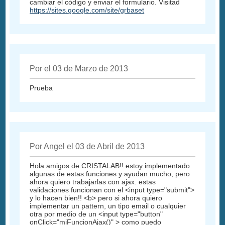
cambiar el código y enviar el formulario. Visitad
https://sites.google.com/site/grbaset
Por el 03 de Marzo de 2013
Prueba
Por Angel el 03 de Abril de 2013
Hola amigos de CRISTALAB!! estoy implementado
algunas de estas funciones y ayudan mucho, pero
ahora quiero trabajarlas con ajax. estas
validaciones funcionan con el <input type="submit">
y lo hacen bien!! <b> pero si ahora quiero
implementar un pattern, un tipo email o cualquier
otra por medio de un <input type="button"
onClick="miFuncionAjax()" > como puedo