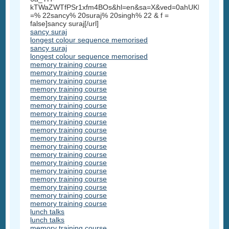
kTWaZWTfPSr1xfm4BOs&hl=en&sa=X&ved=0ahUKEwi3_5
=% 22sancy% 20suraj% 20singh% 22 & f =
false]sancy suraj[/url]
sancy suraj
longest colour sequence memorised
sancy suraj
longest colour sequence memorised
memory training course
memory training course
memory training course
memory training course
memory training course
memory training course
memory training course
memory training course
memory training course
memory training course
memory training course
memory training course
memory training course
memory training course
memory training course
memory training course
memory training course
memory training course
lunch talks
lunch talks
memory training course