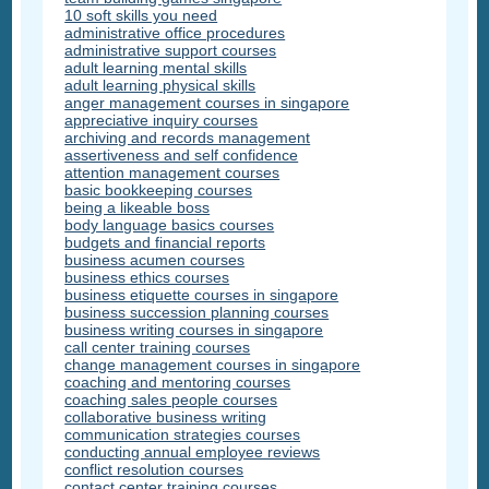
10 soft skills you need
administrative office procedures
administrative support courses
adult learning mental skills
adult learning physical skills
anger management courses in singapore
appreciative inquiry courses
archiving and records management
assertiveness and self confidence
attention management courses
basic bookkeeping courses
being a likeable boss
body language basics courses
budgets and financial reports
business acumen courses
business ethics courses
business etiquette courses in singapore
business succession planning courses
business writing courses in singapore
call center training courses
change management courses in singapore
coaching and mentoring courses
coaching sales people courses
collaborative business writing
communication strategies courses
conducting annual employee reviews
conflict resolution courses
contact center training courses