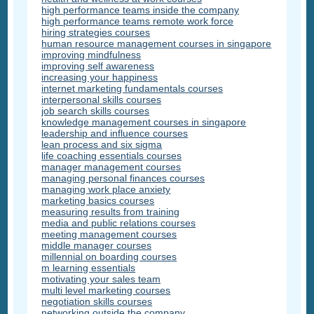
high performance teams inside the company
high performance teams remote work force
hiring strategies courses
human resource management courses in singapore
improving mindfulness
improving self awareness
increasing your happiness
internet marketing fundamentals courses
interpersonal skills courses
job search skills courses
knowledge management courses in singapore
leadership and influence courses
lean process and six sigma
life coaching essentials courses
manager management courses
managing personal finances courses
managing work place anxiety
marketing basics courses
measuring results from training
media and public relations courses
meeting management courses
middle manager courses
millennial on boarding courses
m learning essentials
motivating your sales team
multi level marketing courses
negotiation skills courses
networking outside the company