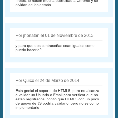
firefox, le hacen mucha publicidad a Chrome y se
olvidan de los demás.
Por jhonatan el 01 de Noviembre de 2013
y para que dos contraseñas sean iguales como
puedo hacerlo?
Por Quico el 24 de Marzo de 2014
Esta genial el soporte de HTML5, pero no alcanza
a validar un Usuario o Email para verificar que no
estén registrados, confió que HTML5 con un poco
de apoyo de JS podría validarlo, pero no se como
implementarlo