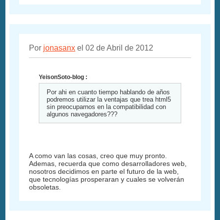
Por
jonasanx
el 02 de Abril de 2012
YeisonSoto-blog :
Por ahi en cuanto tiempo hablando de años
podremos utilizar la ventajas que trea html5
sin preocuparnos en la compatibilidad con
algunos navegadores???
A como van las cosas, creo que muy pronto.
Ademas, recuerda que como desarrolladores web,
nosotros decidimos en parte el futuro de la web,
que tecnologías prosperaran y cuales se volverán
obsoletas.