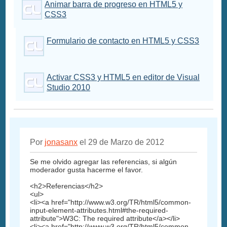
Animar barra de progreso en HTML5 y
CSS3
Formulario de contacto en HTML5 y CSS3
Activar CSS3 y HTML5 en editor de Visual
Studio 2010
Por
jonasanx
el 29 de Marzo de 2012
Se me olvido agregar las referencias, si algún
moderador gusta hacerme el favor.
<h2>Referencias</h2>
<ul>
<li><a href="http://www.w3.org/TR/html5/common-
input-element-attributes.html#the-required-
attribute">W3C: The required attribute</a></li>
<li><a href="http://www.w3.org/TR/html5/common-