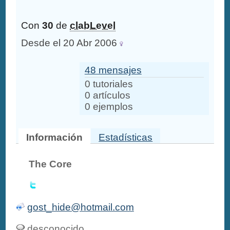
Con
30
de
clabLevel
Desde el 20 Abr 2006
48 mensajes
0 tutoriales
0 artículos
0 ejemplos
Información
Estadísticas
The Core
gost_hide@hotmail.com
desconocido