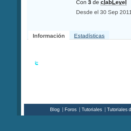
Con
3
de
clabLevel
Desde el 30 Sep 201
Información
Estadísticas
Blog
Foros
Tutoriales
Tutoriales 