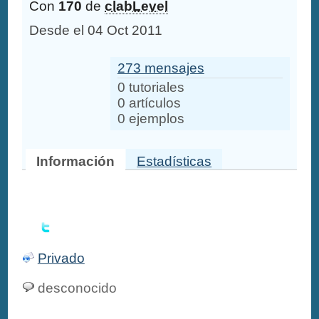
Con
170
de
clabLevel
Desde el 04 Oct 2011
273 mensajes
0 tutoriales
0 artículos
0 ejemplos
Información
Estadísticas
Privado
desconocido