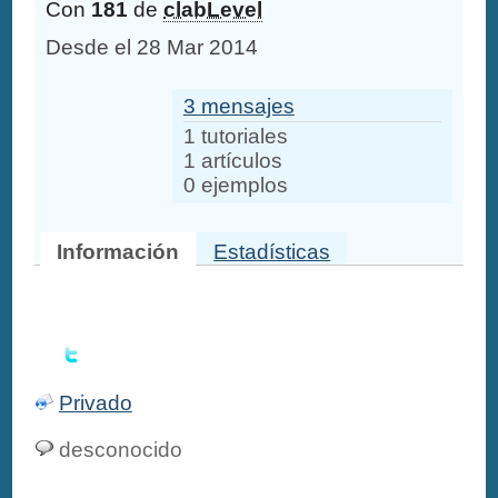
Con
181
de
clabLevel
Desde el 28 Mar 2014
3 mensajes
1 tutoriales
1 artículos
0 ejemplos
Información
Estadísticas
Privado
desconocido