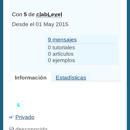
Con
5
de
clabLevel
Desde el 01 May 2015
9 mensajes
0 tutoriales
0 artículos
0 ejemplos
Información
Estadísticas
Privado
desconocido