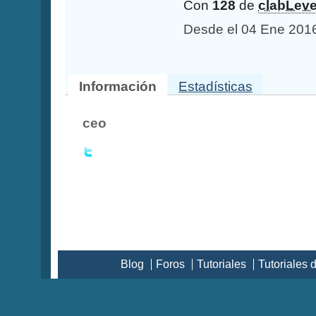
Con
128
de
clabLeve
Desde el 04 Ene 201
Información
Estadísticas
ceo
Blog
Foros
Tutoriales
Tutoriales 