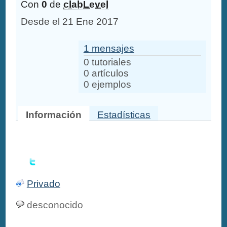
Con
0
de
clabLevel
Desde el 21 Ene 2017
1 mensajes
0 tutoriales
0 artículos
0 ejemplos
Información
Estadísticas
Privado
desconocido