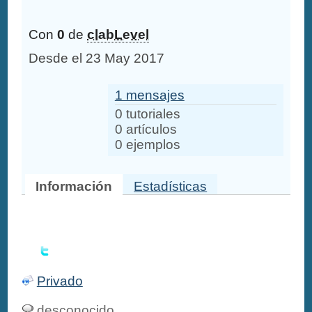
Con
0
de
clabLevel
Desde el 23 May 2017
1 mensajes
0 tutoriales
0 artículos
0 ejemplos
Información
Estadísticas
Privado
desconocido