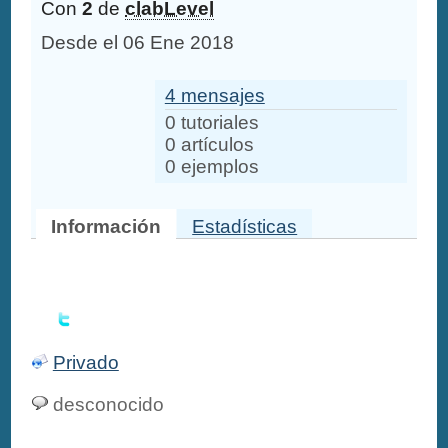
Con
2
de
clabLevel
Desde el 06 Ene 2018
4 mensajes
0 tutoriales
0 artículos
0 ejemplos
Información
Estadísticas
Privado
desconocido