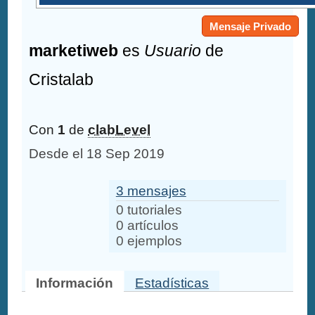
Mensaje Privado
marketiweb
es
Usuario
de
Cristalab
Con
1
de
clabLevel
Desde el 18 Sep 2019
3 mensajes
0 tutoriales
0 artículos
0 ejemplos
Información
Estadísticas