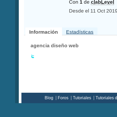
Con
1
de
clabLevel
Desde el 11 Oct 201
Información
Estadísticas
agencia diseño web
Blog
Foros
Tutoriales
Tutoriales 