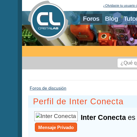
¿Olvidaste tu usuario 
Foros
Blog
Tuto
Foros de discusión
Perfil de Inter Conecta
Inter Conecta
e
Mensaje Privado