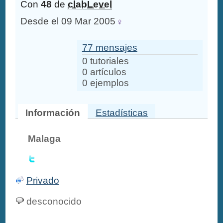
Con
48
de
clabLevel
Desde el 09 Mar 2005
77 mensajes
0 tutoriales
0 artículos
0 ejemplos
Información
Estadísticas
Malaga
Privado
desconocido