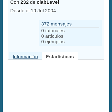
Con
232
de
clabLevel
Desde el 19 Jul 2004
372 mensajes
0 tutoriales
0 artículos
0 ejemplos
Información
Estadísticas