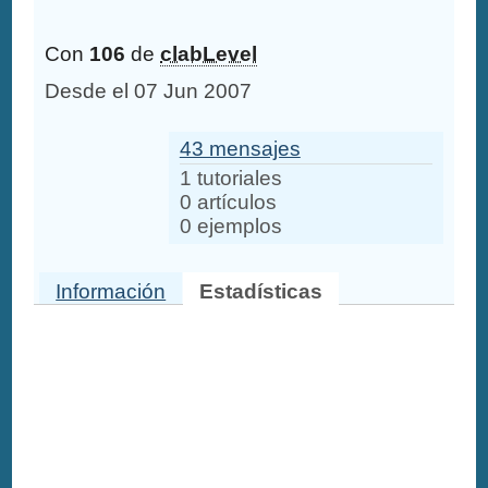
Con
106
de
clabLevel
Desde el 07 Jun 2007
43 mensajes
1 tutoriales
0 artículos
0 ejemplos
Información
Estadísticas