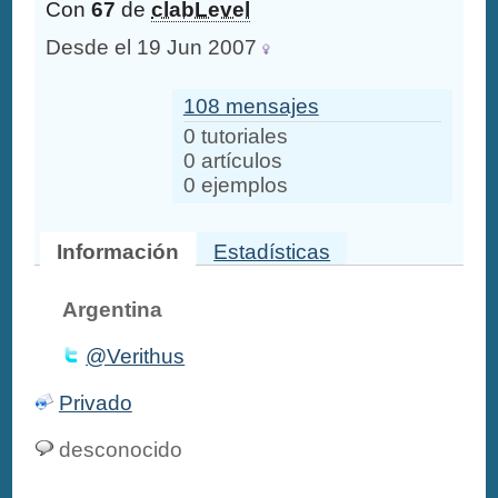
Con
67
de
clabLevel
Desde el 19 Jun 2007
108 mensajes
0 tutoriales
0 artículos
0 ejemplos
Información
Estadísticas
Argentina
@Verithus
Privado
desconocido