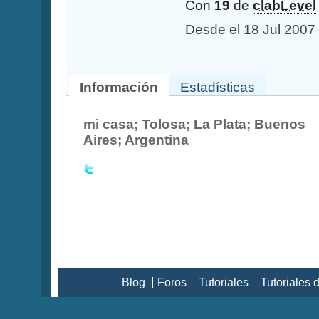
Con
19
de
clabLevel
Desde el 18 Jul 2007
Información
Estadísticas
mi casa; Tolosa; La Plata; Buenos
Aires; Argentina
Blog
Foros
Tutoriales
Tutoriales 