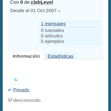
Con
0
de
clabLevel
Desde el 01 Oct 2007
1 mensajes
0 tutoriales
0 artículos
0 ejemplos
Información
Estadísticas
Privado
desconocido