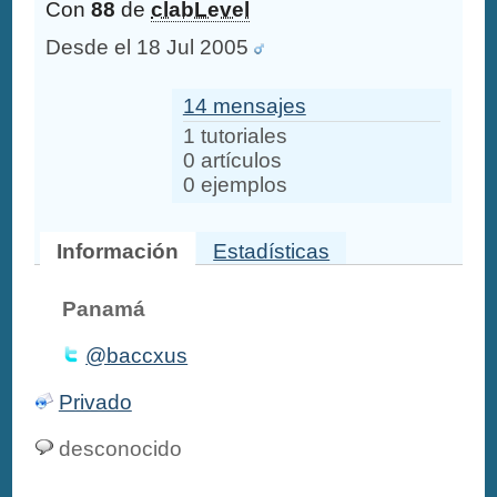
Con
88
de
clabLevel
Desde el 18 Jul 2005
14 mensajes
1 tutoriales
0 artículos
0 ejemplos
Información
Estadísticas
Panamá
@baccxus
Privado
desconocido