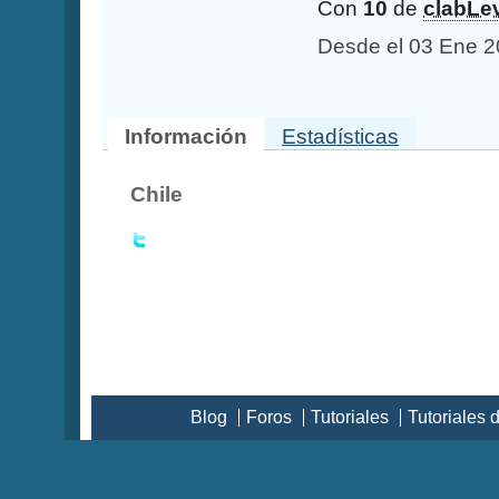
Con
10
de
clabLe
Desde el 03 Ene 
Información
Estadísticas
Chile
Blog
Foros
Tutoriales
Tutoriales 