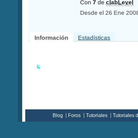
Con
7
de
clabLevel
Desde el 26 Ene 20
Información
Estadísticas
Blog
Foros
Tutoriales
Tutoriales 