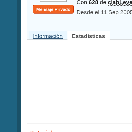
Con
628
de
clabLeve
Mensaje Privado
Desde el 11 Sep 200
Información
Estadísticas