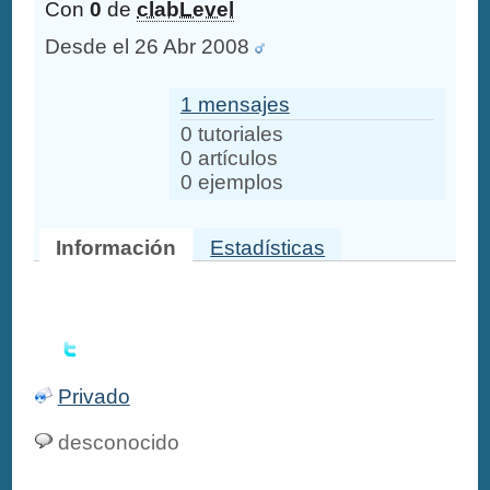
Con
0
de
clabLevel
Desde el 26 Abr 2008
1 mensajes
0 tutoriales
0 artículos
0 ejemplos
Información
Estadísticas
Privado
desconocido