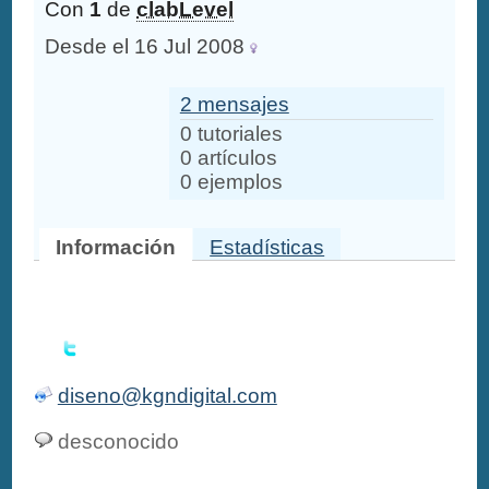
Con
1
de
clabLevel
Desde el 16 Jul 2008
2 mensajes
0 tutoriales
0 artículos
0 ejemplos
Información
Estadísticas
diseno@kgndigital.com
desconocido