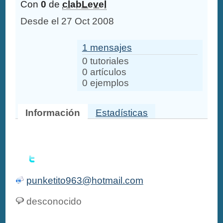
Con
0
de
clabLevel
Desde el 27 Oct 2008
1 mensajes
0 tutoriales
0 artículos
0 ejemplos
Información
Estadísticas
punketito963@hotmail.com
desconocido