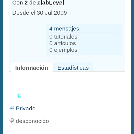
Con
2
de
clabLevel
Desde el 30 Jul 2009
4 mensajes
0 tutoriales
0 artículos
0 ejemplos
Información
Estadísticas
Privado
desconocido