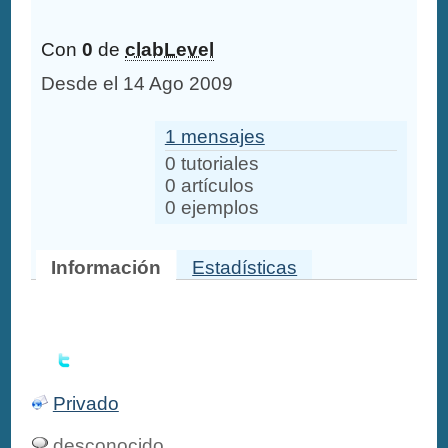
Con
0
de
clabLevel
Desde el 14 Ago 2009
1 mensajes
0 tutoriales
0 artículos
0 ejemplos
Información
Estadísticas
Privado
desconocido