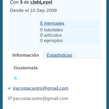
Con
3
de
clabLevel
Desde el 10 Sep 2009
5 mensajes
0 tutoriales
0 artículos
0 ejemplos
Información
Estadísticas
Guatemala
jracostacastro@gmail.com
jracostacastro@gmail.com