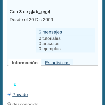
Con
3
de
clabLevel
Desde el 20 Dic 2009
6 mensajes
0 tutoriales
0 artículos
0 ejemplos
Información
Estadísticas
Privado
desconocido