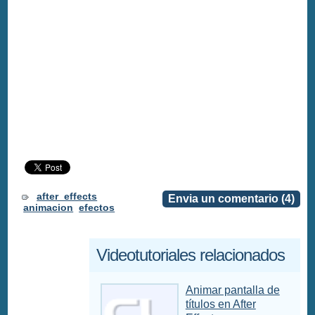
after_effects
Envia un comentario (4)
animacion
efectos
Videotutoriales relacionados
Animar pantalla de
títulos en After