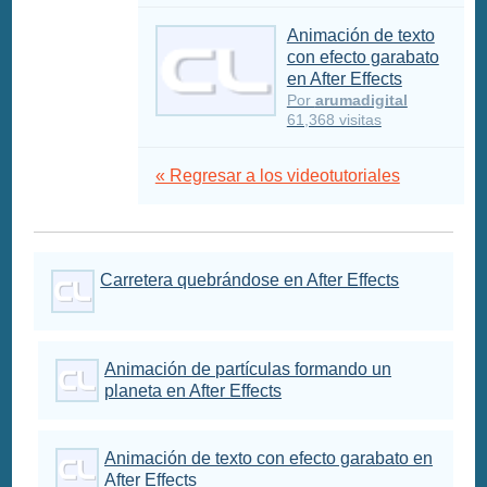
Animación de texto
con efecto garabato
en After Effects
Por
arumadigital
61,368 visitas
« Regresar a los videotutoriales
Carretera quebrándose en After Effects
Animación de partículas formando un
planeta en After Effects
Animación de texto con efecto garabato en
After Effects