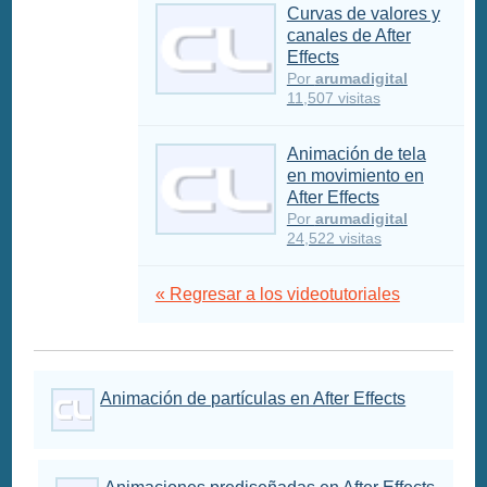
Curvas de valores y
canales de After
Effects
Por
arumadigital
11,507 visitas
Animación de tela
en movimiento en
After Effects
Por
arumadigital
24,522 visitas
« Regresar a los videotutoriales
Animación de partículas en After Effects