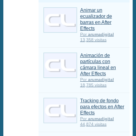
Animar un
ecualizador de
barras en After
Effects
Por
arumadigital
13,358 visitas
Animación de
partículas con
cámara lineal en
After Effects
Por
arumadigital
18,785 visitas
Tracking de fondo
para efectos en After
Effects
Por
arumadigital
44,874 visitas