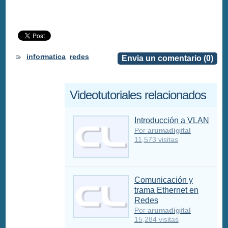
informatica
redes
Envia un comentario (0)
Videotutoriales relacionados
Introducción a VLAN
Por
arumadigital
11,573 visitas
Comunicación y
trama Ethernet en
Redes
Por
arumadigital
15,284 visitas