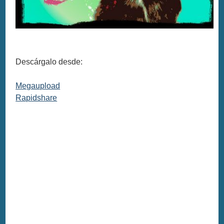
Descárgalo desde:
Megaupload
Rapidshare