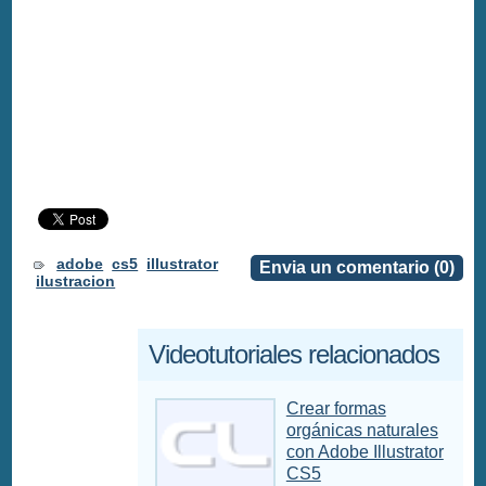
adobe
cs5
illustrator
Envia un comentario (0)
ilustracion
Videotutoriales relacionados
Crear formas
orgánicas naturales
con Adobe Illustrator
CS5