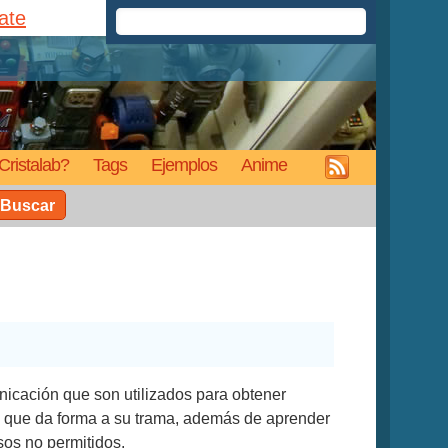
rate
Cristalab?
Tags
Ejemplos
Anime
Buscar
icación que son utilizados para obtener
o que da forma a su trama, además de aprender
sos no permitidos.