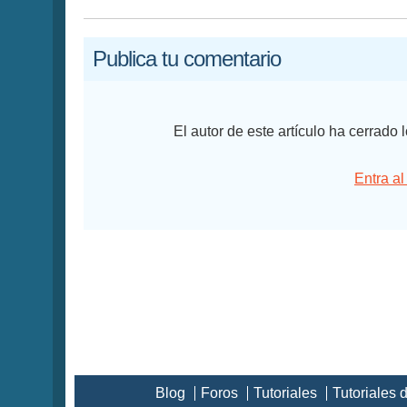
Publica tu comentario
El autor de este artículo ha cerrado
Entra al
Blog
Foros
Tutoriales
Tutoriales 