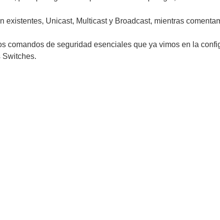
n existentes, Unicast, Multicast y Broadcast, mientras comenta
os comandos de seguridad esenciales que ya vimos en la confi
s Switches.