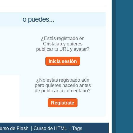
o puedes...
¿Estás registrado en
Cristalab y quieres
publicar tu URL y avatar?
Inicia sesión
¿No estás registrado aún
pero quieres hacerlo antes
de publicar tu comentario?
Registrate
urso de Flash
Curso de HTML
Tags