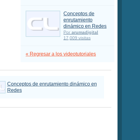
Conceptos de
enrutamiento
dinámico en Redes
Por
arumadigital
17,009 visitas
« Regresar a los videotutoriales
Conceptos de enrutamiento dinámico en
Redes