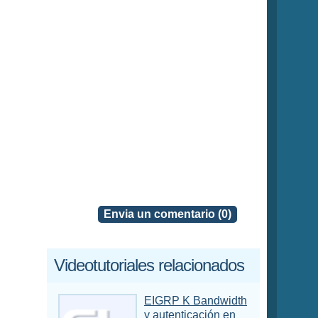
Envia un comentario (0)
Videotutoriales relacionados
EIGRP K Bandwidth
y autenticación en