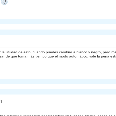
p
ar la utilidad de esto, cuando puedes cambiar a blanco y negro, pero 
sar de que toma más tiempo que el modo automático, vale la pena esta 
11