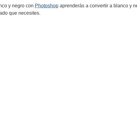
nco y negro con
Photoshop
aprenderás a convertir a blanco y n
ado que necesites.