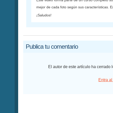
Este video forma parte de un curso completo so
mejor de cada foto según sus características. 
¡Saludos!
Publica tu comentario
El autor de este artículo ha cerrado
Entra al