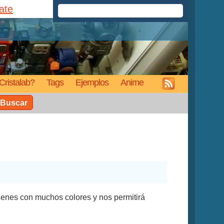
rate
Cristalab?
Tags
Ejemplos
Anime
Buscar
genes con muchos colores y nos permitirá