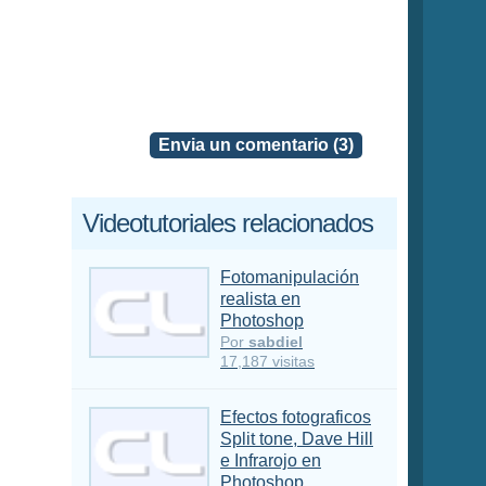
Envia un comentario (3)
Videotutoriales relacionados
Fotomanipulación
realista en
Photoshop
Por
sabdiel
17,187 visitas
Efectos fotograficos
Split tone, Dave Hill
e Infrarojo en
Photoshop