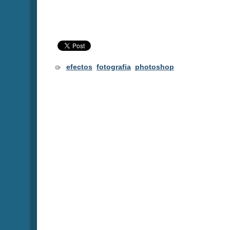
efectos
fotografia
photoshop