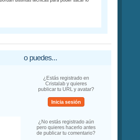
ordan distintas técnicas para poder sacar lo
o puedes...
¿Estás registrado en
Cristalab y quieres
publicar tu URL y avatar?
Inicia sesión
¿No estás registrado aún
pero quieres hacerlo antes
de publicar tu comentario?