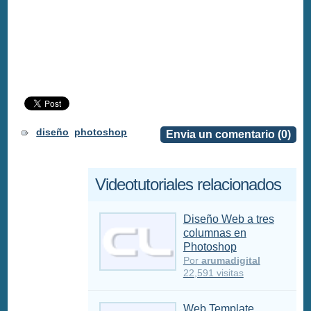
diseño
photoshop
Envia un comentario (0)
Videotutoriales relacionados
Diseño Web a tres
columnas en
Photoshop
Por
arumadigital
22,591 visitas
Web Template