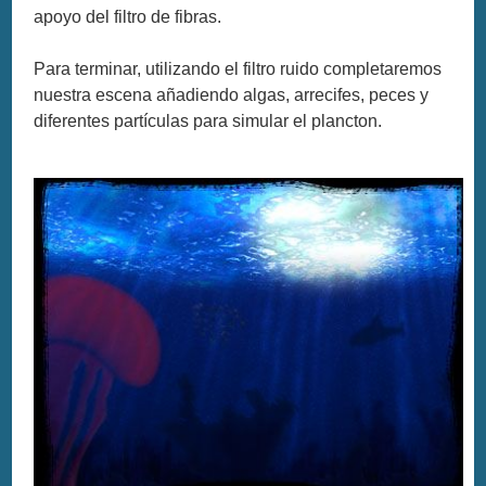
apoyo del filtro de fibras.
Para terminar, utilizando el filtro ruido completaremos
nuestra escena añadiendo algas, arrecifes, peces y
diferentes partículas para simular el plancton.