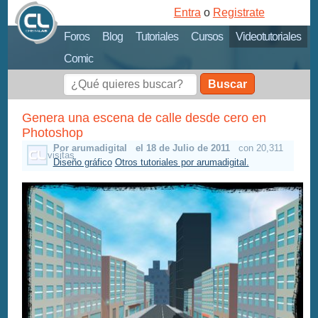
Entra
o
Registrate
Foros
Blog
Tutoriales
Cursos
Videotutoriales
Comic
Buscar
Genera una escena de calle desde cero en
Photoshop
Por arumadigital
el 18 de Julio de 2011
con 20,311
visitas
Diseño gráfico
Otros tutoriales por arumadigital.