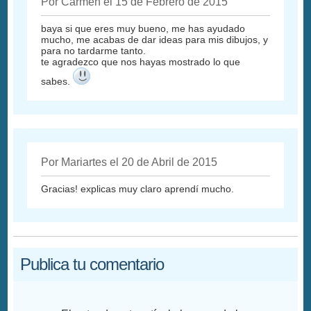
Por Carmen el 15 de Febrero de 2015
baya si que eres muy bueno, me has ayudado
mucho, me acabas de dar ideas para mis dibujos, y
para no tardarme tanto.
te agradezco que nos hayas mostrado lo que
sabes.
Por Mariartes el 20 de Abril de 2015
Gracias! explicas muy claro aprendí mucho.
Publica tu comentario