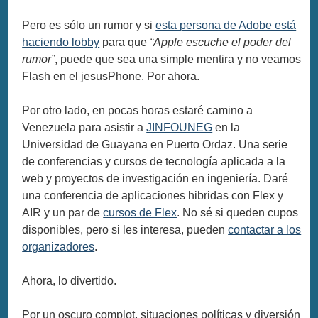
Pero es sólo un rumor y si
esta persona de Adobe está
haciendo lobby
para que
“Apple escuche el poder del
rumor”
, puede que sea una simple mentira y no veamos
Flash en el jesusPhone. Por ahora.
Por otro lado, en pocas horas estaré camino a
Venezuela para asistir a
JINFOUNEG
en la
Universidad de Guayana en Puerto Ordaz. Una serie
de conferencias y cursos de tecnología aplicada a la
web y proyectos de investigación en ingeniería. Daré
una conferencia de aplicaciones hibridas con Flex y
AIR y un par de
cursos de Flex
. No sé si queden cupos
disponibles, pero si les interesa, pueden
contactar a los
organizadores
.
Ahora, lo divertido.
Por un oscuro complot, situaciones políticas y diversión