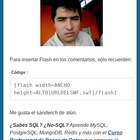
Para insertar Flash en los comentarios, sólo recuerden:
Código :
[flash width=ANCHO 
height=ALTO]URLDELSWF.swf[/flash]
Me gusta el sándwich de atún.
¿Sabes SQL? ¿No-SQL?
Aprende MySQL,
PostgreSQL, MongoDB, Redis y más con el
Curso