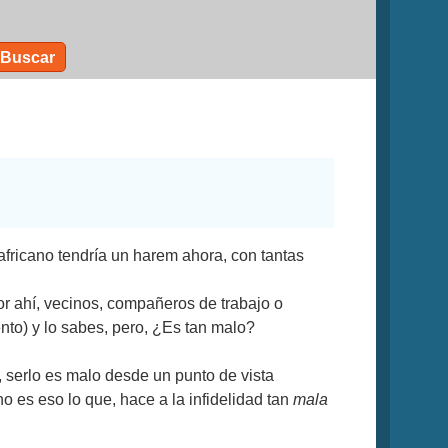
Buscar
 africano tendría un harem ahora, con tantas
or ahí, vecinos, compañeros de trabajo o
ento) y lo sabes, pero, ¿Es tan malo?
ar, serlo es malo desde un punto de vista
 es eso lo que, hace a la infidelidad tan
mala