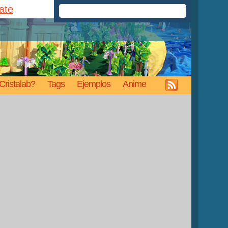
rate
Cristalab?
Tags
Ejemplos
Anime