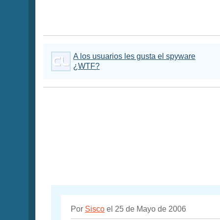
A los usuarios les gusta el spyware
¿WTF?
Por
Sisco
el 25 de Mayo de 2006