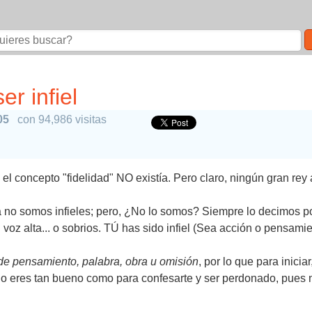
r infiel
05
con 94,986 visitas
, el concepto "fidelidad" NO existía. Pero claro, ningún gran rey
ra no somos infieles; pero, ¿No lo somos? Siempre lo decimos p
voz alta... o sobrios. TÚ has sido infiel (Sea acción o pensami
 de pensamiento, palabra, obra u omisión
, por lo que para inici
o eres tan bueno como para confesarte y ser perdonado, pues no