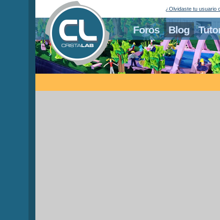
¿Olvidaste tu usuario 
Foros
Blog
Tuto