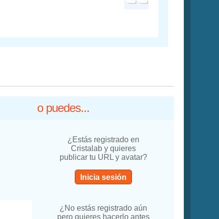
o puedes...
¿Estás registrado en
Cristalab y quieres
publicar tu URL y avatar?
Inicia sesión
¿No estás registrado aún
pero quieres hacerlo antes