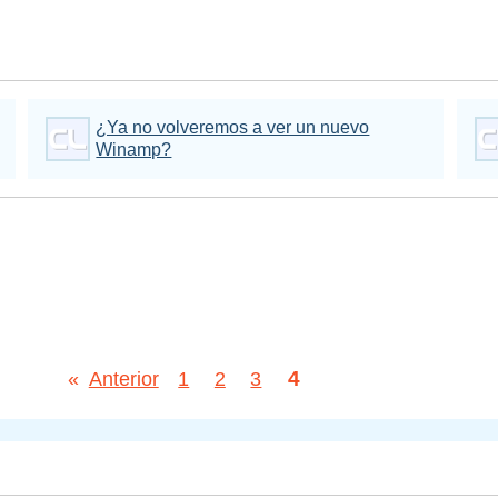
¿Ya no volveremos a ver un nuevo
Winamp?
4
«
Anterior
1
2
3