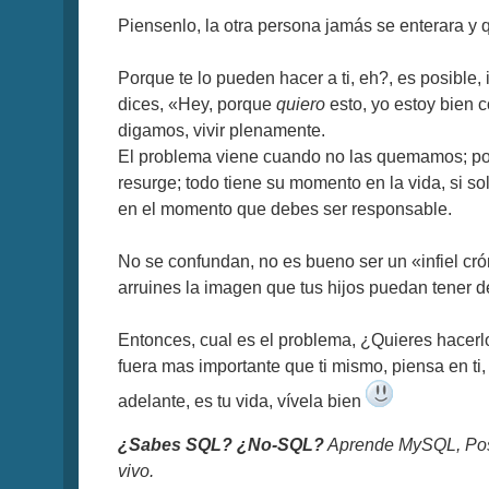
Piensenlo, la otra persona jamás se enterara y
Porque te lo pueden hacer a ti, eh?, es posibl
dices, «Hey, porque
quiero
esto, yo estoy bien c
digamos, vivir plenamente.
El problema viene cuando no las quemamos; porq
resurge; todo tiene su momento en la vida, si so
en el momento que debes ser responsable.
No se confundan, no es bueno ser un «infiel cró
arruines la imagen que tus hijos puedan tener de 
Entonces, cual es el problema, ¿Quieres hacerl
fuera mas importante que ti mismo, piensa en ti,
adelante, es tu vida, vívela bien
¿Sabes SQL? ¿No-SQL?
Aprende MySQL, Pos
vivo.