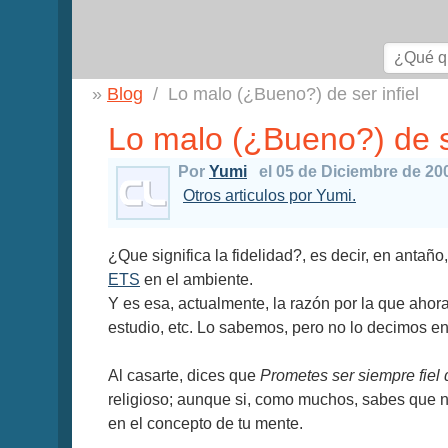
Blog
Lo malo (¿Bueno?) de ser infiel
Lo malo (¿Bueno?) de se
Por
Yumi
el 05 de Diciembre de 20
Otros articulos por Yumi.
¿Que significa la fidelidad?, es decir, en antaño
ETS
en el ambiente.
Y es esa, actualmente, la razón por la que aho
estudio, etc. Lo sabemos, pero no lo decimos en 
Al casarte, dices que
Prometes ser siempre fiel
religioso; aunque si, como muchos, sabes que n
en el concepto de tu mente.