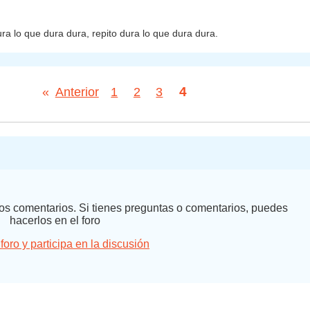
ura lo que dura dura, repito dura lo que dura dura.
4
«
Anterior
1
2
3
 los comentarios. Si tienes preguntas o comentarios, puedes
hacerlos en el foro
 foro y participa en la discusión