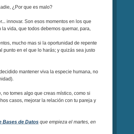
nadie, ¿Por que es malo?
r... innovar. Son esos momentos en los que
en la vida, que todos debemos quemar, para,
entos, mucho mas si la oportunidad de repente
l punto en el que lo harás; y quizás sea justo
s decidido mantener viva la especie humana, no
nidad).
, no tomes algo que creas místico, como si
hos casos, mejorar la relación con tu pareja y
e Bases de Datos
que empieza el martes, en