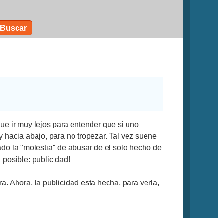
Buscar
ue ir muy lejos para entender que si uno
y hacia abajo, para no tropezar. Tal vez suene
ado la "molestia" de abusar de el solo hecho de
a posible: publicidad!
a. Ahora, la publicidad esta hecha, para verla,