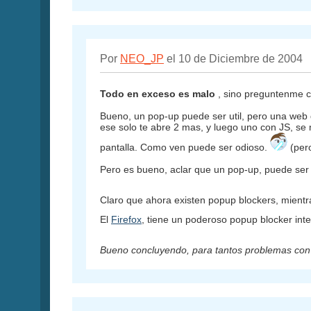
Por
NEO_JP
el 10 de Diciembre de 2004
Todo en exceso es malo
, sino preguntenme
Bueno, un pop-up puede ser util, pero una web q
ese solo te abre 2 mas, y luego uno con JS, se 
pantalla. Como ven puede ser odioso.
(per
Pero es bueno, aclar que un pop-up, puede se
Claro que ahora existen popup blockers, mient
El
Firefox
, tiene un poderoso popup blocker int
Bueno concluyendo, para tantos problemas con 