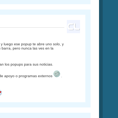
 y luego ese popup te abre uno solo, y
 barra, pero nunca las ves en la
san los popups para sus noticias.
s de apoyo o programas externos
.