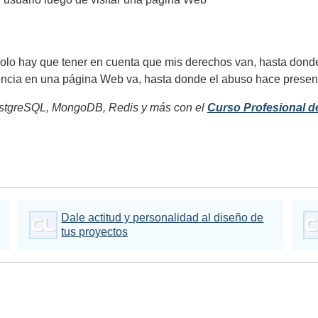
olo hay que tener en cuenta que mis derechos van, hasta dond
riencia en una página Web va, hasta donde el abuso hace presen
tgreSQL, MongoDB, Redis y más con el
Curso Profesional d
Dale actitud y personalidad al diseño de
tus proyectos