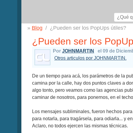
Blog
¿Pueden ser los PopUps útiles?
¿Pueden ser los PopUps
Por
JOHNMARTIN
el 09 de Diciem
Otros articulos por JOHNMARTIN.
De un tiempo para acá, los parámetros de la pu
camina por la calle, hay dos puntos claves a don
algo tonto, pero veamos como las agencias publi
caminar de nosotros, para ponernos, en el techo, 
Los mensajes subliminales, fueron hechos para po
para notarla, para tragársela, para odiarla... y e
Aclaro, no todos ejercen las mismas técnicas.