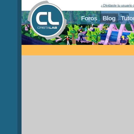
¿Olvidaste tu usuario 
Foros
Blog
Tuto