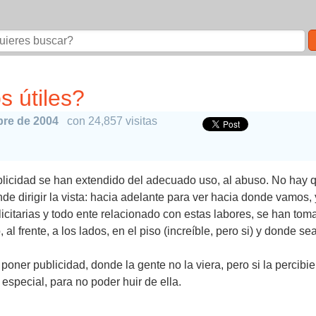
 útiles?
bre de 2004
con 24,857 visitas
blicidad se han extendido del adecuado uso, al abuso. No hay q
de dirigir la vista: hacia adelante para ver hacia donde vamos, 
citarias y todo ente relacionado con estas labores, se han tom
al frente, a los lados, en el piso (increíble, pero si) y donde se
ner publicidad, donde la gente no la viera, pero si la percibier
n especial, para no poder huir de ella.