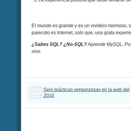
El mundo es grande y es un
vividero
hermoso, s
parecido es Internet, solo que, una grata expe
¿Sabes SQL? ¿No-SQL?
Aprende MySQL, Pos
vivo.
Seis prácticas vergonzosas en la web del
2010