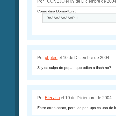
Por _CONEJO el 09 de Diciembre de 200
Como diria Domo-Kun :
RAAAAAAAAAAR !!
Por
phpleo
el 10 de Diciembre de 2004
Si y es culpa de popap que odien a flash no?
Por
Elecash
el 10 de Diciembre de 2004
Entre otras cosas, pero las pop-ups es uno de l