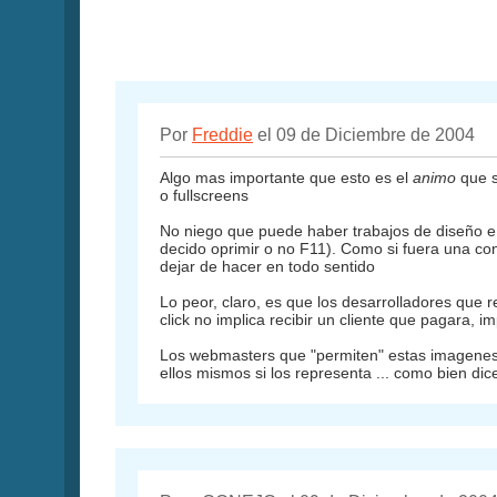
Por
Freddie
el 09 de Diciembre de 2004
Algo mas importante que esto es el
animo
que s
o fullscreens
No niego que puede haber trabajos de diseño e 
decido oprimir o no F11). Como si fuera una con
dejar de hacer en todo sentido
Lo peor, claro, es que los desarrolladores que r
click no implica recibir un cliente que pagara, 
Los webmasters que "permiten" estas imagenes 
ellos mismos si los representa ... como bien di