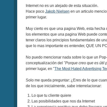
Internet no es un alejado de esta situación.
Hace poco
Jakob Nielsen
en un articulo mencio
primer lugar.
Muy cierto es que una pagina Web, esta hecha co
los elementos que una pagina Web puede conten
tener claros los principios fundamentales de un
que lo mas importante es entender, QUE UN
No puedo mencionar nada sobre lo que un Pop-up
conceptualización del
"Porque creo que es útil
primer lugar, en "
The Most Hated Advertising T
Solo me queda preguntar: ¿Eres de lo que cuan
de los que inicialmente, sabe interrelacionar:
Lo que tu cliente quiere
Las posibilidades que nos da Internet
La experiencia positiva que debe llevarse u