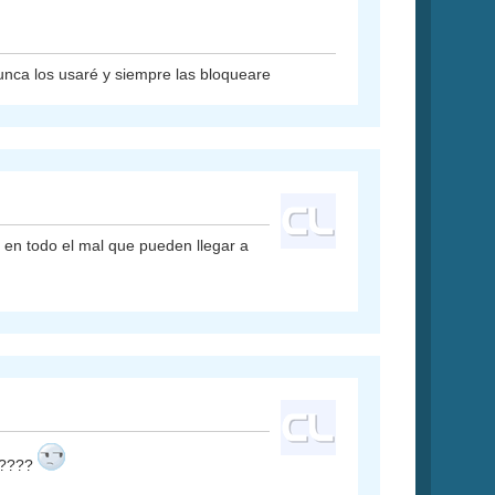
unca los usaré y siempre las bloqueare
 en todo el mal que pueden llegar a
r ????