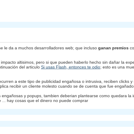
e le da a muchos desarrolladores web; que incluso
ganan premios
co
impacto altisimos, pero si que pueden haberlo hecho sin dañar la exper
tinuación del articulo
Si usas Flash, entonces te odio
; esto es una mue
ecurren a este tipo de publicidad engañosa o intrusiva, reciben clicks y
implica recibir un cliente molesto cuando se de cuenta que fue engañado
engañosas y popups, tambien deberian plantearse como quedara la imag
ce ... hay cosas que el dinero no puede comprar