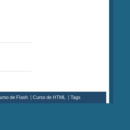
urso de Flash
Curso de HTML
Tags