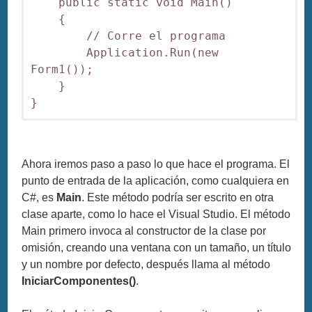
    public static void Main()

    {

        // Corre el programa

        Application.Run(new 
Form1());

    }

Ahora iremos paso a paso lo que hace el programa. El
punto de entrada de la aplicación, como cualquiera en
C#, es
Main
. Este método podría ser escrito en otra
clase aparte, como lo hace el Visual Studio. El método
Main primero invoca al constructor de la clase por
omisión, creando una ventana con un tamaño, un título
y un nombre por defecto, después llama al método
IniciarComponentes()
.