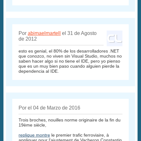
Por
abimaelmartell
el 31 de Agosto
de 2012
esto es genial, el 80% de los desarrolladores .NET
que conozco, no viven sin Visual Studio, muchos no
saben hacer algo si no tiene el IDE, pero yo pienso
que es un muy bien paso cuando alguien pierde la
dependencia al IDE.
Por el 04 de Marzo de 2016
Trois broches, nouilles norme originaire de la fin du
19ème siècle,
replique montre
le premier trafic ferroviaire, à
appliquer pour l'ajustement de Vacheron Constantin