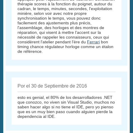
thérapie scores à la fonction du poignet, autour du
cadran, le temps, minutes, secondes, l'exploitation
minière, selon voir avec notre propre
synchronisation le temps, vous pouvez donc
facilement des ajustements plus précis,
l'assemblage, des horloges et des montres de
réparation, qui visent à mettre l'accent sur la
nécessité de rappeler les connaisseurs, ceux qui
considèrent l'atelier pendant l'ère du
Ferrari
bon
timing chance régulateur horloge comme un étalon
de référence.
Por el 30 de Septiembre de 2016
esto es genial, el 80% de los desarrolladores .NET
que conozco, no viven sin Visual Studio, muchos no
saben hacer algo si no tiene el IDE, pero yo pienso
que es un muy bien paso cuando alguien pierde la
dependencia al IDE.