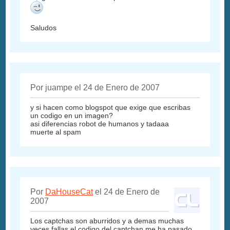
Saludos
Por juampe el 24 de Enero de 2007
y si hacen como blogspot que exige que escribas
un codigo en un imagen?
asi diferencias robot de humanos y tadaaa
muerte al spam
Por
DaHouseCat
el 24 de Enero de
2007
Los captchas son aburridos y a demas muchas
veces fallas el codigo del captchan me ha pasado