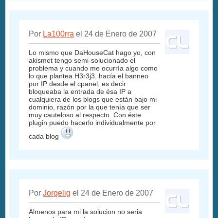
Por
La100rra
el 24 de Enero de 2007
Lo mismo que DaHouseCat hago yo, con
akismet tengo semi-solucionado el
problema y cuando me ocurría algo como
lo que plantea H3r3j3, hacía el banneo
por IP desde el cpanel, es decir
bloqueaba la entrada de ésa IP a
cualquiera de los blogs que están bajo mi
dominio, razón por la que tenía que ser
muy cauteloso al respecto. Con éste
plugin puedo hacerlo individualmente por
cada blog
Por
Jorgelig
el 24 de Enero de 2007
Almenos para mi la solucion no seria