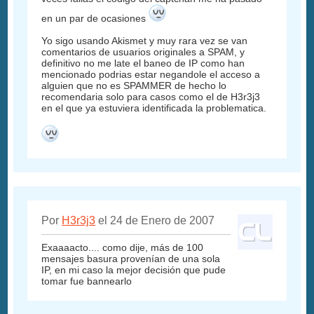
en un par de ocasiones
Yo sigo usando Akismet y muy rara vez se van
comentarios de usuarios originales a SPAM, y
definitivo no me late el baneo de IP como han
mencionado podrias estar negandole el acceso a
alguien que no es SPAMMER de hecho lo
recomendaria solo para casos como el de H3r3j3
en el que ya estuviera identificada la problematica.
Por
H3r3j3
el 24 de Enero de 2007
Exaaaacto.... como dije, más de 100
mensajes basura provenían de una sola
IP, en mi caso la mejor decisión que pude
tomar fue bannearlo