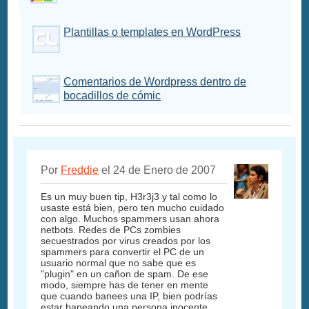
Plantillas o templates en WordPress
Comentarios de Wordpress dentro de
bocadillos de cómic
Por
Freddie
el 24 de Enero de 2007
Es un muy buen tip, H3r3j3 y tal como lo
usaste está bien, pero ten mucho cuidado
con algo. Muchos spammers usan ahora
netbots. Redes de PCs zombies
secuestrados por virus creados por los
spammers para convertir el PC de un
usuario normal que no sabe que es
"plugin" en un cañon de spam. De ese
modo, siempre has de tener en mente
que cuando banees una IP, bien podrías
estar baneando una persona inocente.