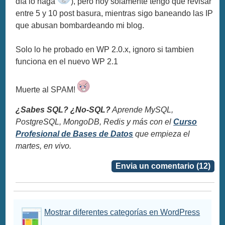
día lo haga
), pero hoy solamente tengo que revisar
entre 5 y 10 post basura, mientras sigo baneando las IP
que abusan bombardeando mi blog.
Solo lo he probado en WP 2.0.x, ignoro si tambien
funciona en el nuevo WP 2.1
Muerte al SPAM!
¿Sabes SQL? ¿No-SQL?
Aprende MySQL,
PostgreSQL, MongoDB, Redis y más con el
Curso
Profesional de Bases de Datos
que empieza el
martes, en vivo.
Envia un comentario (12)
Mostrar diferentes categorías en WordPress