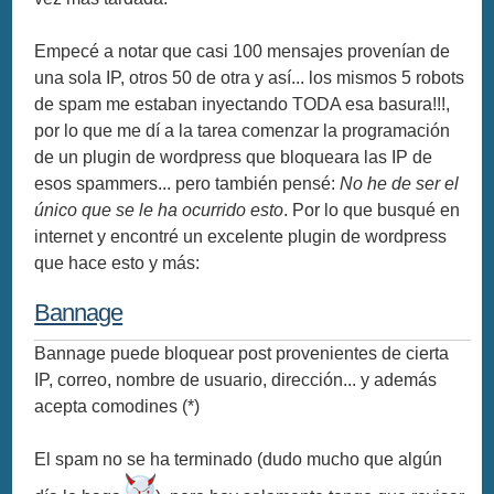
Empecé a notar que casi 100 mensajes provenían de
una sola IP, otros 50 de otra y así... los mismos 5 robots
de spam me estaban inyectando TODA esa basura!!!,
por lo que me dí a la tarea comenzar la programación
de un plugin de wordpress que bloqueara las IP de
esos spammers... pero también pensé:
No he de ser el
único que se le ha ocurrido esto
. Por lo que busqué en
internet y encontré un excelente plugin de wordpress
que hace esto y más:
Bannage
Bannage puede bloquear post provenientes de cierta
IP, correo, nombre de usuario, dirección... y además
acepta comodines (*)
El spam no se ha terminado (dudo mucho que algún