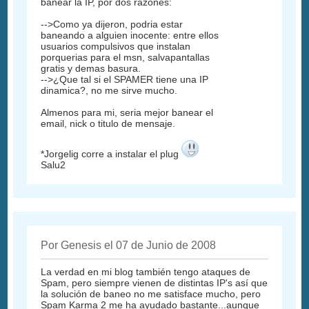
banear la IP, por dos razones:
-->Como ya dijeron, podria estar
baneando a alguien inocente: entre ellos
usuarios compulsivos que instalan
porquerias para el msn, salvapantallas
gratis y demas basura.
-->¿Que tal si el SPAMER tiene una IP
dinamica?, no me sirve mucho.
Almenos para mi, seria mejor banear el
email, nick o titulo de mensaje.
*Jorgelig corre a instalar el plug
Salu2
Por Genesis el 07 de Junio de 2008
La verdad en mi blog también tengo ataques de
Spam, pero siempre vienen de distintas IP's así que
la solución de baneo no me satisface mucho, pero
Spam Karma 2 me ha ayudado bastante...aunque