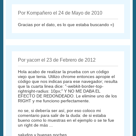
Por Kompañero el 24 de Mayo de 2010
Gracias por el dato, es lo que estaba buscando =)
Por yacorr el 23 de Febrero de 2012
Hola acabo de realizar la prueba con un código
viejo que tenia. Utilizo chrome entonces apropie el
código que nos indicas para ese navegador; resulta
que la cuarta linea dice: "-webkit-border-top-
rightright-radius: 10px;" Y NO ME DABA EL
EFECTO DE REDONDEADO. Le elimine uno de los
RIGHT y me funciono perfectamente.
no se, si debería ser así, por eso coloco mi
comentario para salir de la duda: de si estaba
bueno como lo muestras en el ejemplo o se te fue
un right de más ...
saludos y buenas noches...