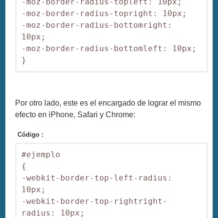
-moz-border-radius-topleft: 10px;

-moz-border-radius-topright: 10px;

-moz-border-radius-bottomright: 
10px;

-moz-border-radius-bottomleft: 10px;

}
Por otro lado, este es el encargado de lograr el mismo
efecto en iPhone, Safari y Chrome:
Código :
#ejemplo

{

-webkit-border-top-left-radius: 
10px;

-webkit-border-top-rightright-
radius: 10px;
