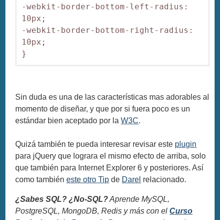
-webkit-border-bottom-left-radius: 
10px;

-webkit-border-bottom-right-radius: 
10px;

}
Sin duda es una de las características mas adorables al
momento de diseñar, y que por si fuera poco es un
estándar bien aceptado por la
W3C
.
Quizá también te pueda interesar revisar este
plugin
para jQuery que lograra el mismo efecto de arriba, solo
que también para Internet Explorer 6 y posteriores. Así
como también
este otro Tip
de
Darel
relacionado.
¿Sabes SQL? ¿No-SQL?
Aprende MySQL,
PostgreSQL, MongoDB, Redis y más con el
Curso